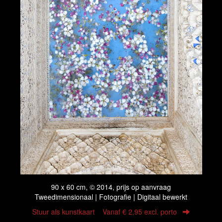
90 x 60 cm, © 2014, prijs op aanvraag
Tweedimensionaal | Fotografie | Digitaal bewerkt
Stuur als kunstkaart
Vanaf € 2,95 excl. porto