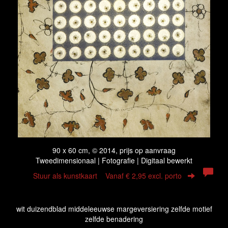
90 x 60 cm, © 2014, prijs op aanvraag
Tweedimensionaal | Fotografie | Digitaal bewerkt
Stuur als kunstkaart
Vanaf € 2,95 excl. porto
wit duizendblad middeleeuwse margeversiering zelfde motief
zelfde benadering