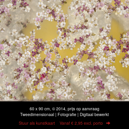
60 x 90 cm, © 2014, prijs op aanvraag
Tweedimensionaal | Fotografie | Digitaal bewerkt
Stuur als kunstkaart
Vanaf € 2,95 excl. porto